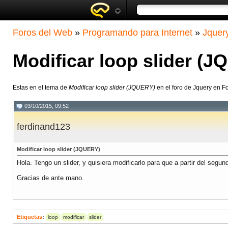
Foros del Web
»
Programando para Internet
»
Jquer
Modificar loop slider (
Estas en el tema de
Modificar loop slider (JQUERY)
en el foro de Jquery en F
03/10/2015, 09:52
ferdinand123
Modificar loop slider (JQUERY)
Hola. Tengo un slider, y quisiera modificarlo para que a partir del segu
Gracias de ante mano.
Etiquetas
:
loop
modificar
slider