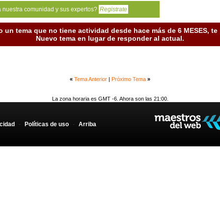
a nuestra comunidad y sus expertos?
Registrate
o un tema que no tiene actividad desde hace más de 6 MESES, t
Nuevo tema en lugar de responder al actual.
«
Tema Anterior
|
Próximo Tema
»
La zona horaria es GMT -6. Ahora son las 21:00.
acidad
-
Políticas de uso
-
Arriba