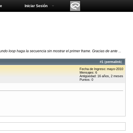
e
Iniciar Sesión
gundo loop haga la secuencia sin mostrar el primer frame. Gracias de ante ...
#
1
(
permalink
)
Fecha de Ingreso: mayo-2010
Mensajes: 6
Antigüedad: 16 años, 2 meses
Puntos: 0