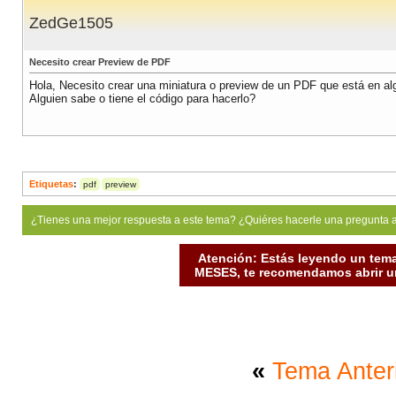
ZedGe1505
Necesito crear Preview de PDF
Hola, Necesito crear una miniatura o preview de un PDF que está en alg
Alguien sabe o tiene el código para hacerlo?
Etiquetas
:
pdf
preview
¿Tienes una mejor respuesta a este tema? ¿Quiéres hacerle una pregunta 
Atención: Estás leyendo un tema
MESES, te recomendamos abrir un
«
Tema Anter