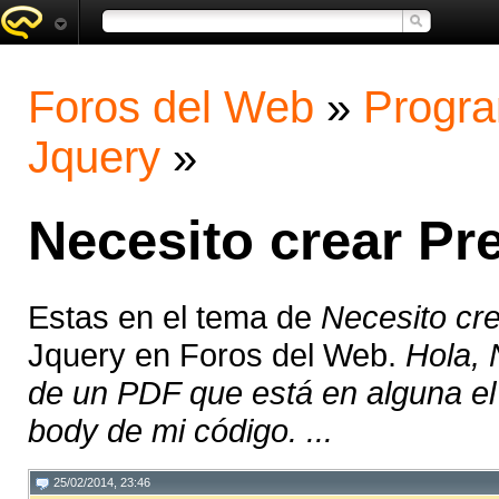
Foros del Web
»
Progra
Jquery
»
Necesito crear Pr
Estas en el tema de
Necesito cr
Jquery en Foros del Web.
Hola, 
de un PDF que está en alguna el 
body de mi código. ...
25/02/2014, 23:46