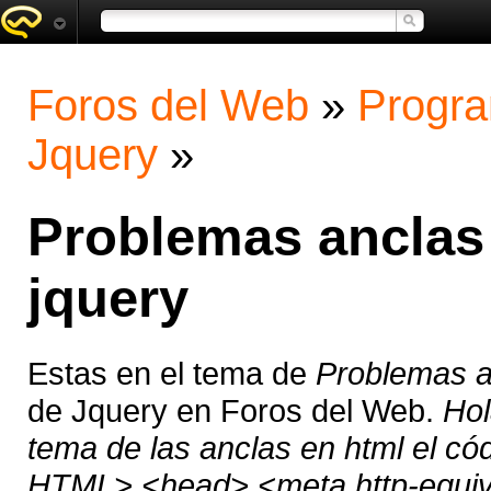
Foros del Web
»
Progra
Jquery
»
Problemas anclas 
jquery
Estas en el tema de
Problemas an
de Jquery en Foros del Web.
Hol
tema de las anclas en html el c
HTML> <head> <meta http-equiv="