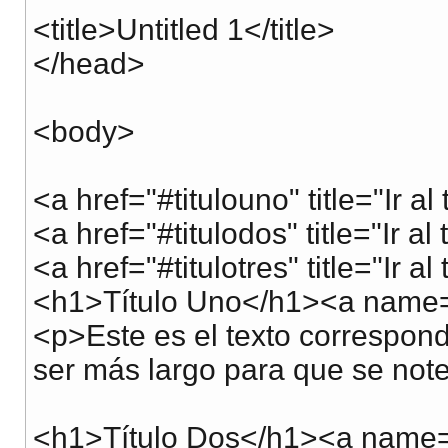
<title>Untitled 1</title>
</head>
<body>
<a href="#titulouno" title="Ir al 
<a href="#titulodos" title="Ir al 
<a href="#titulotres" title="Ir al 
<h1>Título Uno</h1><a name=
<p>Este es el texto correspond
ser más largo para que se note
<h1>Título Dos</h1><a name="