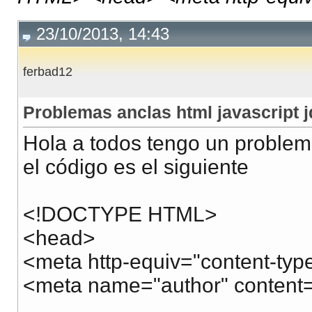
23/10/2013, 14:43
ferbad12
Problemas anclas html javascript 
Hola a todos tengo un problem
el código es el siguiente
<!DOCTYPE HTML>
<head>
<meta http-equiv="content-type
<meta name="author" content=