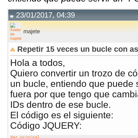
23/01/2017, 04:39
majete
Repetir 15 veces un bucle con as
Hola a todos,
Quiero convertir un trozo de c
un bucle, entiendo que puede s
fuera por que tengo que cambia
IDs dentro de ese bucle.
El código es el siguiente:
Código JQUERY:
Ver original