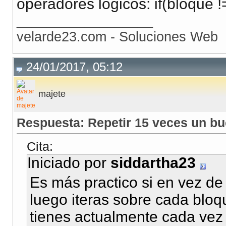
operadores lógicos: if(bloque !=
__________________
velarde23.com - Soluciones Web
24/01/2017, 05:12
majete
Respuesta: Repetir 15 veces un bu
Cita:
Iniciado por
siddartha23
Es más practico si en vez de 
luego iteras sobre cada blo
tienes actualmente cada vez 