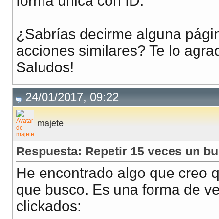
forma única con ID.
¿Sabrías decirme alguna pági
acciones similares? Te lo agra
Saludos!
24/01/2017, 09:22
majete
Respuesta: Repetir 15 veces un bu
He encontrado algo que creo q
que busco. Es una forma de ver
clickados: