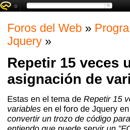
Foros del Web
»
Progra
Jquery
»
Repetir 15 veces 
asignación de var
Estas en el tema de
Repetir 15 
variables
en el foro de Jquery e
convertir un trozo de código para
entiendo que puede servir un "FO