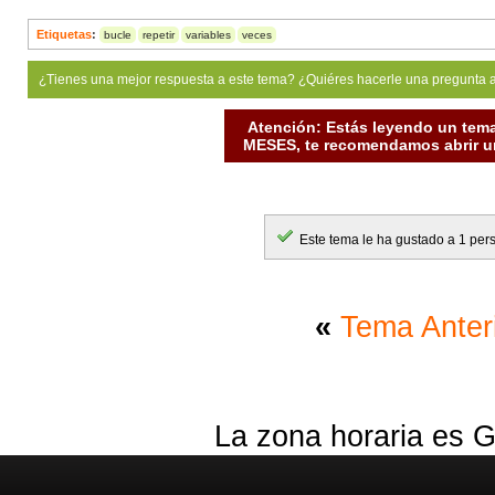
Etiquetas
:
bucle
repetir
variables
veces
¿Tienes una mejor respuesta a este tema? ¿Quiéres hacerle una pregunta 
Atención: Estás leyendo un tema
MESES, te recomendamos abrir un
Este tema le ha gustado a 1 per
«
Tema Anter
La zona horaria es G