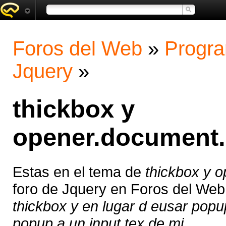
Foros del Web
»
Progra
Jquery
»
thickbox y
opener.document.
Estas en el tema de
thickbox y 
foro de Jquery en Foros del We
thickbox y en lugar d eusar popu
popup a un input tex de mi ...