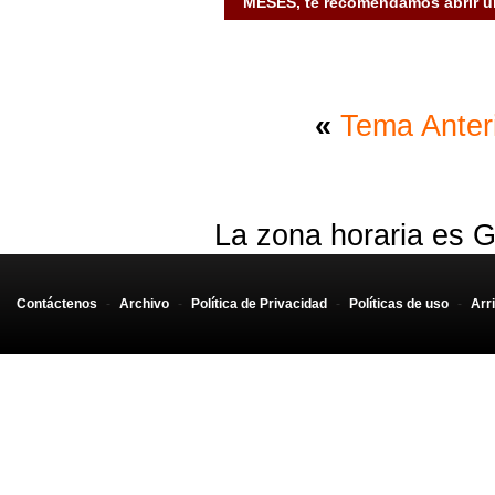
MESES, te recomendamos abrir un
«
Tema Anter
La zona horaria es G
Contáctenos
-
Archivo
-
Política de Privacidad
-
Políticas de uso
-
Arr