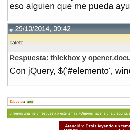
eso alguien que me pueda ay
29/10/2014, 09:42
calete
Respuesta: thickbox y opener.doc
Con jQuery, $('#elemento', wi
Etiquetas
:
ajax
¿Tienes una mejor respuesta a este tema? ¿Quiéres hacerle una pregunta 
Atención: Estás leyendo un tema