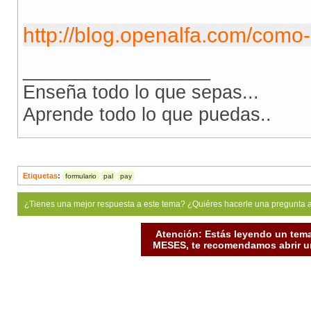
http://blog.openalfa.com/como-
__________________
Enseña todo lo que sepas...
Aprende todo lo que puedas..
Etiquetas
:
formulario
pal
pay
¿Tienes una mejor respuesta a este tema? ¿Quiéres hacerle una pregunta 
Atención: Estás leyendo un tema
MESES, te recomendamos abrir un