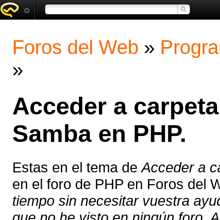
Foros del Web
»
Progra
»
Acceder a carpet
Samba en PHP.
Estas en el tema de
Acceder a c
en el foro de PHP en Foros del 
tiempo sin necesitar vuestra ay
que no he visto en ningún foro. A 