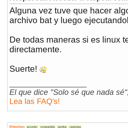
Alguna vez tuve que hacer algo
archivo bat y luego ejecutando
De todas maneras si es linux t
directamente.
Suerte!
__________________
El que dice "Solo sé que nada sé
Lea las FAQ's!
Etiquetas
:
acceder
compartida
samba
carpetas