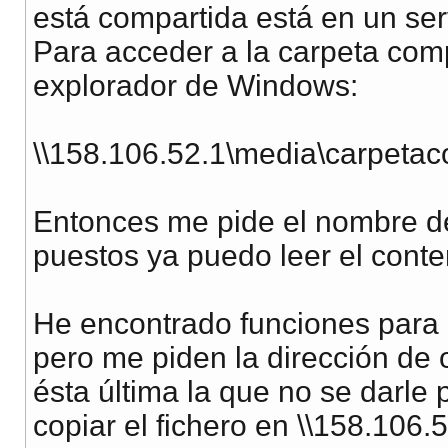
está compartida está en un ser
Para acceder a la carpeta comp
explorador de Windows:
\\158.106.52.1\media\carpetac
Entonces me pide el nombre d
puestos ya puedo leer el conten
He encontrado funciones para c
pero me piden la dirección de o
ésta última la que no se darle
copiar el fichero en \\158.106