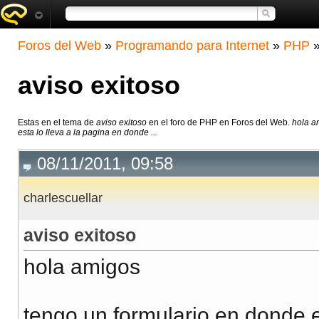
Foros del Web
»
Programando para Internet
»
PHP
aviso exitoso
Estas en el tema de
aviso exitoso
en el foro de PHP en Foros del Web.
hola a
esta lo lleva a la pagina en donde ...
08/11/2011, 09:58
charlescuellar
aviso exitoso
hola amigos
tengo un formulario en donde el