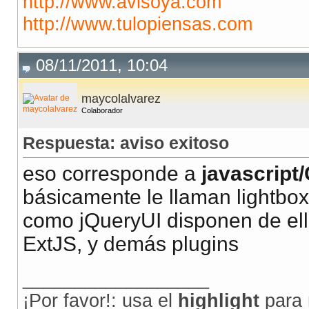
http://www.avisoya.com
http://www.tulopiensas.com
08/11/2011, 10:04
maycolalvarez
Colaborador
Respuesta: aviso exitoso
eso corresponde a
javascript
básicamente le llaman lightbo
como jQueryUI disponen de ello
ExtJS, y demás plugins
__________________
¡Por favor!: usa el
highlight
para 