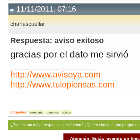
11/11/2011, 07:16
charlescuellar
Respuesta: aviso exitoso
gracias por el dato me sirvió
__________________
http://www.avisoya.com
http://www.tulopiensas.com
Etiquetas
:
formulario
usuarios
avisos
¿Tienes una mejor respuesta a este tema? ¿Quiéres hacerle una pregunta 
Atención: Estás leyendo un tema