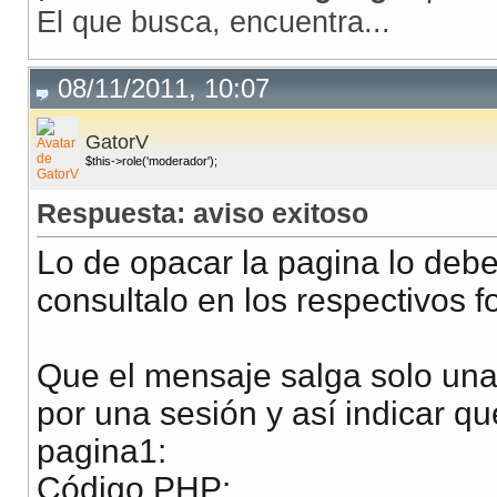
El que busca, encuentra...
08/11/2011, 10:07
GatorV
$this->role('moderador');
Respuesta: aviso exitoso
Lo de opacar la pagina lo deb
consultalo en los respectivos f
Que el mensaje salga solo una 
por una sesión y así indicar qu
pagina1:
Código PHP: