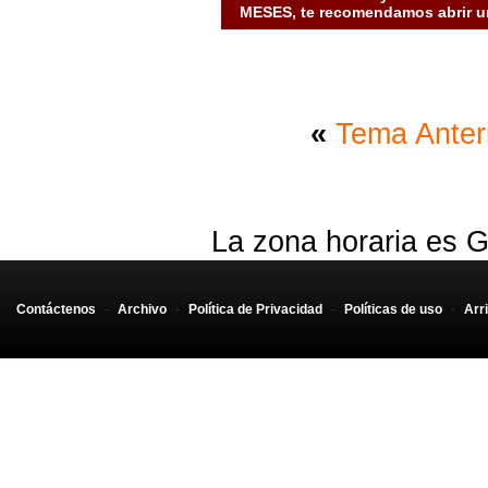
MESES, te recomendamos abrir un
«
Tema Anter
La zona horaria es G
Contáctenos
-
Archivo
-
Política de Privacidad
-
Políticas de uso
-
Arr