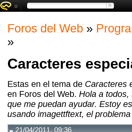
Foros del Web
»
Progra
»
Caracteres especi
Estas en el tema de
Caracteres 
en Foros del Web.
Hola a todos,
que me puedan ayudar. Estoy es
usando imagettftext, el problema 
21/04/2011, 09:36