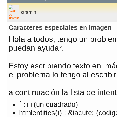
stramin
Caracteres especiales en imagen
Hola a todos, tengo un probl
puedan ayudar.
Estoy escribiendo texto en im
el problema lo tengo al escribir
a continuación la lista de inte
í : □ (un cuadrado)
htmlentities(í) : &iacute; (cod