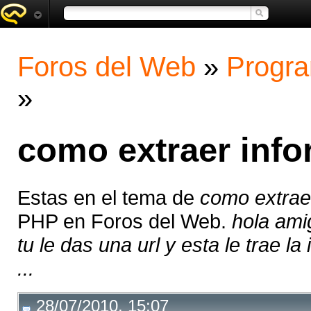
Foros del Web
»
Progra
»
como extraer info
Estas en el tema de
como extraer
PHP en Foros del Web.
hola ami
tu le das una url y esta le trae l
...
28/07/2010, 15:07