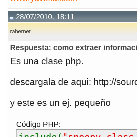
28/07/2010, 18:11
rabernet
Respuesta: como extraer informació
Es una clase php.
descargala de aqui: http://sour
y este es un ej. pequeño
Código PHP:
include(
"snoopy.class