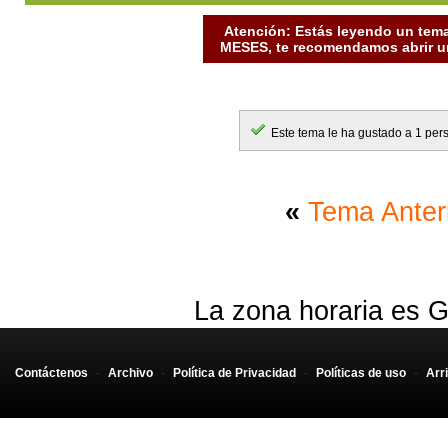
Atención: Estás leyendo un tema
MESES, te recomendamos abrir un
Este tema le ha gustado a 1 per
«
Tema Anter
La zona horaria es G
Contáctenos
-
Archivo
-
Política de Privacidad
-
Políticas de uso
-
Arr