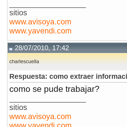
__________________
sitios
www.avisoya.com
www.yavendi.com
28/07/2010, 17:42
charlescuella
Respuesta: como extraer informació
como se pude trabajar?
__________________
sitios
www.avisoya.com
www.yavendi.com