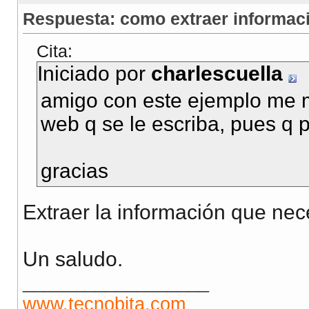
Respuesta: como extraer informació
Cita:
Iniciado por
charlescuella
amigo con este ejemplo me m
web q se le escriba, pues q
gracias
Extraer la información que nec
Un saludo.
__________________
www.tecnobita.com