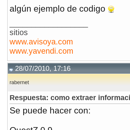
algún ejemplo de codigo
__________________
sitios
www.avisoya.com
www.yavendi.com
28/07/2010, 17:16
rabernet
Respuesta: como extraer informació
Se puede hacer con: