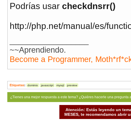
Podrías usar
checkdnsrr()
http://php.net/manual/es/funct
__________________
~~Aprendiendo.
Become a Programmer, Moth*rf*c
Etiquetas
:
dominio
javascript
mysql
preview
¿Tienes una mejor respuesta a este tema? ¿Quiéres hacerle una pregunta 
Atención: Estás leyendo un tema
MESES, te recomendamos abrir un