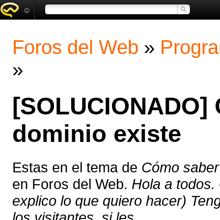
Foros del Web
»
Progra
»
[SOLUCIONADO] C
dominio existe
Estas en el tema de
Cómo saber 
en Foros del Web.
Hola a todos.
explico lo que quiero hacer) Ten
los visitantes, si les ...