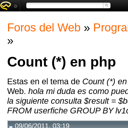
Foros del Web
»
Progra
»
Count (*) en php
Estas en el tema de
Count (*) en
Web.
hola mi duda es como puedo
la siguiente consulta $result = $
FROM userfiche GROUP BY lv1ce)
09/06/2011, 03:19