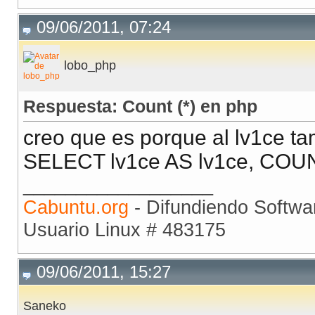
09/06/2011, 07:24
lobo_php
Respuesta: Count (*) en php
creo que es porque al lv1ce ta
SELECT lv1ce AS lv1ce, COUNT
__________________
Cabuntu.org
- Difundiendo Softwar
Usuario Linux # 483175
09/06/2011, 15:27
Saneko