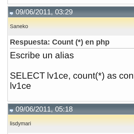
09/06/2011, 03:29
Saneko
Respuesta: Count (*) en php
Escribe un alias
SELECT lv1ce, count(*) as c
lv1ce
09/06/2011, 05:18
lisdymari