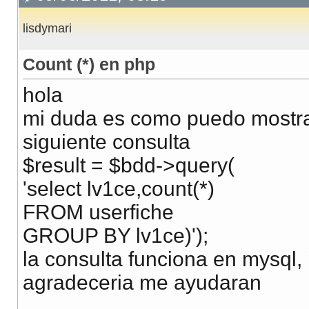
lisdymari
Count (*) en php
hola
mi duda es como puedo mostrar
siguiente consulta
$result = $bdd->query(
'select lv1ce,count(*)
FROM userfiche
GROUP BY lv1ce)');
la consulta funciona en mysql,
agradeceria me ayudaran