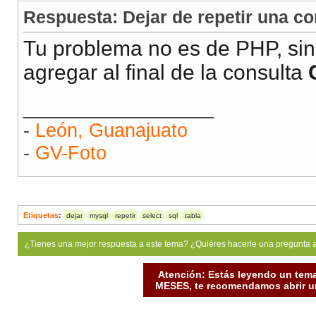
Respuesta: Dejar de repetir una co
Tu problema no es de PHP, sin
agregar al final de la consulta
__________________
-
León, Guanajuato
-
GV-Foto
Etiquetas
:
dejar
mysql
repetir
select
sql
tabla
¿Tienes una mejor respuesta a este tema? ¿Quiéres hacerle una pregunta 
Atención: Estás leyendo un tema
MESES, te recomendamos abrir un