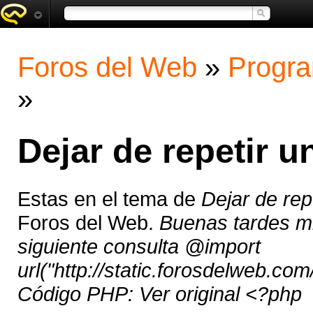
Foros del Web
»
Progra
»
Dejar de repetir u
Estas en el tema de
Dejar de rep
Foros del Web.
Buenas tardes mi
siguiente consulta @import
url("http://static.forosdelweb.com
Código PHP: Ver original <?php 