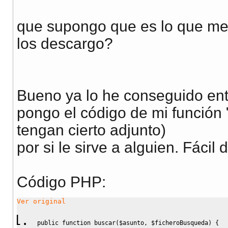
que supongo que es lo que me 
los descargo?
Bueno ya lo he conseguido ent
pongo el código de mi función 
tengan cierto adjunto)
por si le sirve a alguien. Fácil 
Código PHP:
Ver original
public
function
 buscar
(
$asunto
,
$ficheroBusqueda
)
{