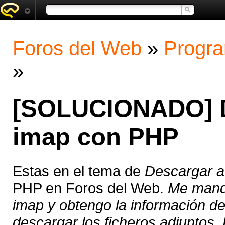
Foros del Web
»
Progra
»
[SOLUCIONADO] D
imap con PHP
Estas en el tema de
Descargar a
PHP en Foros del Web.
Me mand
imap y obtengo la información de
descargar los ficheros adjuntos. 