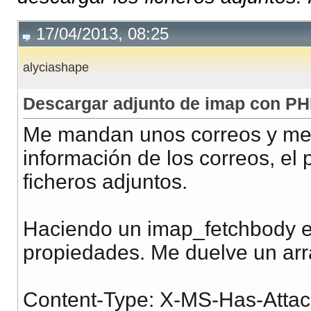
17/04/2013, 08:25
alyciashape
Descargar adjunto de imap con P
Me mandan unos correos y me 
información de los correos, el
ficheros adjuntos.
Haciendo un imap_fetchbody en
propiedades. Me duelve un arr
Content-Type: X-MS-Has-Attac