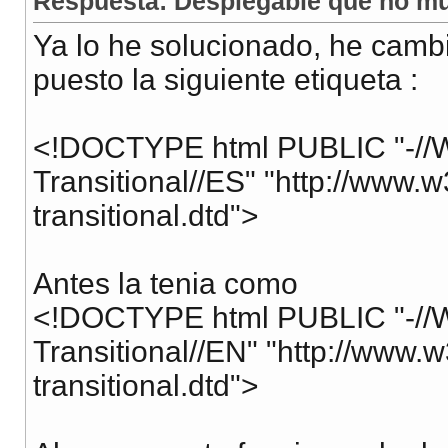
Respuesta: Desplegable que no mu
Ya lo he solucionado, he cambi
puesto la siguiente etiqueta :
<!DOCTYPE html PUBLIC "-//
Transitional//ES" "http://www.
transitional.dtd">
Antes la tenia como
<!DOCTYPE html PUBLIC "-//
Transitional//EN" "http://www
transitional.dtd">