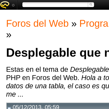
Foros del Web
»
Progra
»
Desplegable que n
Estas en el tema de
Desplegable
PHP en Foros del Web.
Hola a t
datos de una tabla, el caso es q
me ...
05/12/2013, 05:59