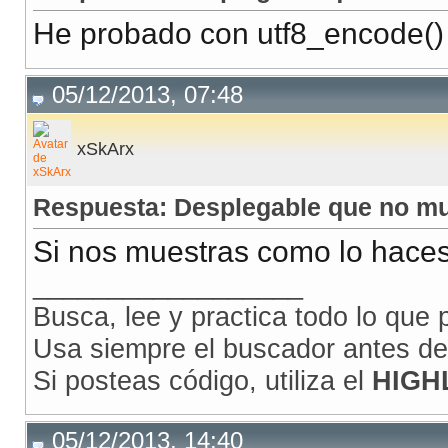
He probado con utf8_encode() 
05/12/2013, 07:48
xSkArx
Respuesta: Desplegable que no mu
Si nos muestras como lo hace
__________________
Busca, lee y practica todo lo que
Usa siempre el buscador antes de
Si posteas código, utiliza el
HIGH
05/12/2013, 14:40