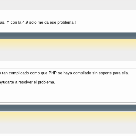
mas. Y con la 4.9 solo me da ese problema.!
a o tan complicado como que PHP se haya compilado sin soporte para ella.
yudarte a resolver el problema.