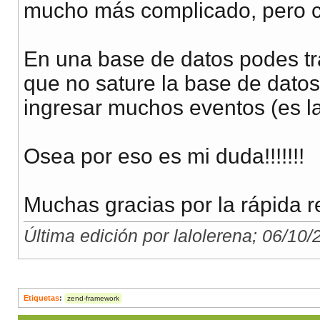
mucho más complicado, pero co
En una base de datos podes tr
que no sature la base de dato
ingresar muchos eventos (es la
Osea por eso es mi duda!!!!!!!
Muchas gracias por la rápida 
Última edición por lalolerena; 06/10
Etiquetas
:
zend-framework