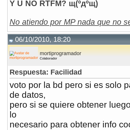
Y U NO RTFM? щ(ºдºщ)
No atiendo por MP nada que no se
06/10/2010, 18:20
mortiprogramador
Colaborador
Respuesta: Facilidad
voto por la bd pero si es solo
de datos,
pero si se quiere obtener luego
lo
necesario para obtener info coo