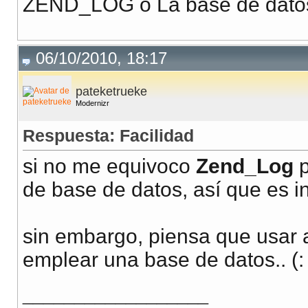
ZEND_LOG o La base de dato
06/10/2010, 18:17
pateketrueke
Modernizr
Respuesta: Facilidad
si no me equivoco
Zend_Log
p
de base de datos, así que es ind
sin embargo, piensa que usar a
emplear una base de datos.. (:
__________________