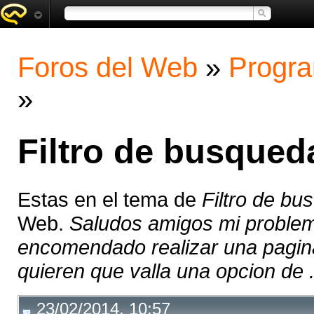
Foros del Web
»
Progra
»
Filtro de busqued
Estas en el tema de
Filtro de bu
Web.
Saludos amigos mi problem
encomendado realizar una pagina
quieren que valla una opcion de .
23/02/2014, 10:57