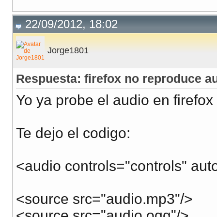
22/09/2012, 18:02
Jorge1801
Respuesta: firefox no reproduce a
Yo ya probe el audio en firefox
Te dejo el codigo:
<audio controls="controls" aut
<source src="audio.mp3"/>
<source src="audio.ogg"/>