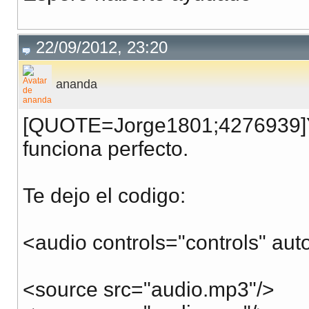
22/09/2012, 23:20
ananda
[QUOTE=Jorge1801;4276939]Yo 
funciona perfecto.
Te dejo el codigo:
<audio controls="controls" aut
<source src="audio.mp3"/>