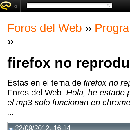
Foros del Web
»
Progra
»
firefox no reprod
Estas en el tema de
firefox no r
Foros del Web.
Hola, he estado 
el mp3 solo funcionan en chrome,
...
22/09/2012, 16:14