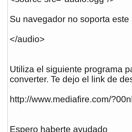
Su navegador no soporta este 
</audio>
Utiliza el siguiente programa p
converter. Te dejo el link de d
http://www.mediafire.com/?0
Espero haberte ayudado