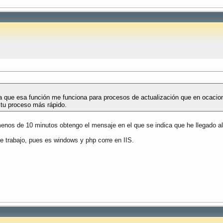
a que esa función me funciona para procesos de actualización que en ocacio
r tu proceso más rápido.
menos de 10 minutos obtengo el mensaje en el que se indica que he llegado al 
que trabajo, pues es windows y php corre en IIS.