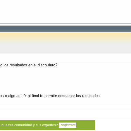
 los resultados en el disco duro?
 o algo así. Y al final te permite descargar los resultados.
a nuestra comunidad y sus expertos?
Registrate