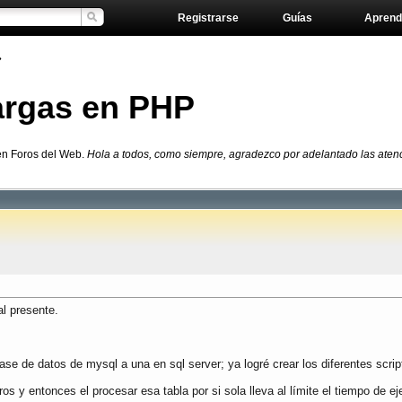
Registrarse
Guías
Aprend
»
largas en PHP
en Foros del Web.
Hola a todos, como siempre, agradezco por adelantado las atenc
l presente.
se de datos de mysql a una en sql server; ya logré crear los diferentes script
s y entonces el procesar esa tabla por si sola lleva al límite el tiempo de 