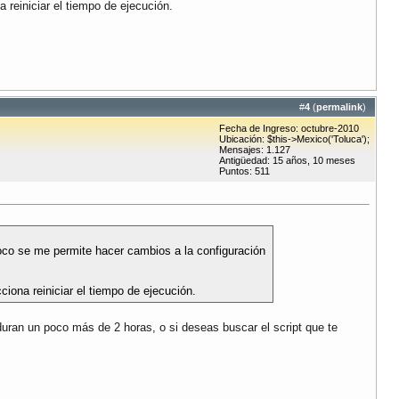
 reiniciar el tiempo de ejecución.
#
4
(
permalink
)
Fecha de Ingreso: octubre-2010
Ubicación: $this->Mexico('Toluca');
Mensajes: 1.127
Antigüedad: 15 años, 10 meses
Puntos: 511
poco se me permite hacer cambios a la configuración
iona reiniciar el tiempo de ejecución.
uran un poco más de 2 horas, o si deseas buscar el script que te