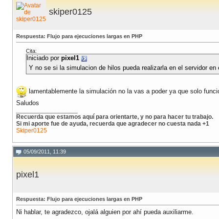
skiper0125
Respuesta: Flujo para ejecuciones largas en PHP
Cita:
Iniciado por
pixel1
Y no se si la simulacion de hilos pueda realizarla en el servidor en
lamentablemente la simulación no la vas a poder ya que solo funcio
Saludos
__________________
Recuerda que estamos aquí para orientarte, y no para hacer tu trabajo.
Si mi aporte fue de ayuda, recuerda que agradecer no cuesta nada +1
Skiper0125
05/09/2011, 11:39
pixel1
Respuesta: Flujo para ejecuciones largas en PHP
Ni hablar, te agradezco, ojalá alguien por ahí pueda auxiliarme.