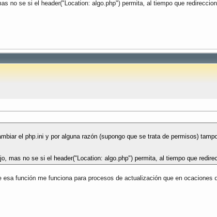
 no se si el header("Location: algo.php") permita, al tiempo que redirecciona
ambiar el php.ini y por alguna razón (supongo que se trata de permisos) tam
, mas no se si el header("Location: algo.php") permita, al tiempo que redirecc
 esa función me funciona para procesos de actualización que en ocaciones d