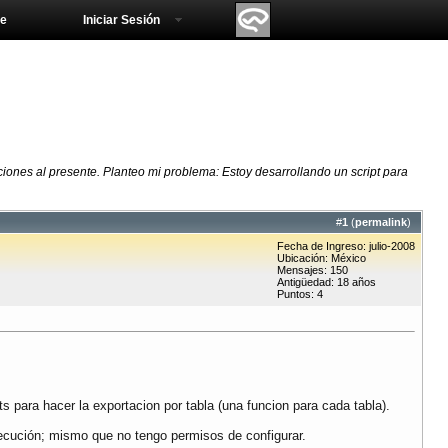
e
Iniciar Sesión
iones al presente. Planteo mi problema: Estoy desarrollando un script para
#
1
(
permalink
)
Fecha de Ingreso: julio-2008
Ubicación: México
Mensajes: 150
Antigüedad: 18 años
Puntos: 4
s para hacer la exportacion por tabla (una funcion para cada tabla).
ejecución; mismo que no tengo permisos de configurar.