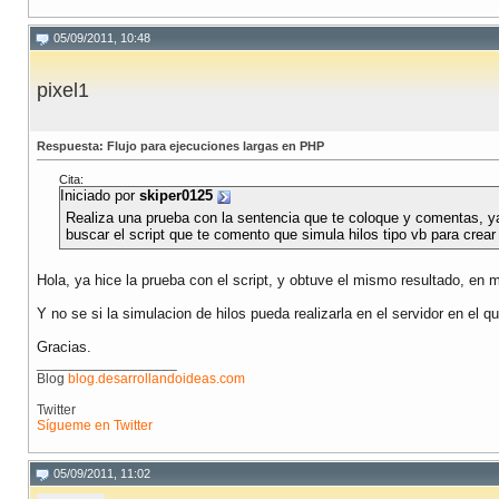
05/09/2011, 10:48
pixel1
Respuesta: Flujo para ejecuciones largas en PHP
Cita:
Iniciado por
skiper0125
Realiza una prueba con la sentencia que te coloque y comentas, y
buscar el script que te comento que simula hilos tipo vb para crea
Hola, ya hice la prueba con el script, y obtuve el mismo resultado, en 
Y no se si la simulacion de hilos pueda realizarla en el servidor en el 
Gracias.
__________________
Blog
blog.desarrollandoideas.com
Twitter
Sígueme en Twitter
05/09/2011, 11:02