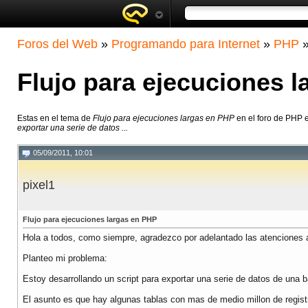
Foros del Web
»
Programando para Internet
»
PHP
Flujo para ejecuciones 
Estas en el tema de
Flujo para ejecuciones largas en PHP
en el foro de PHP 
exportar una serie de datos ...
05/09/2011, 10:01
pixel1
Flujo para ejecuciones largas en PHP
Hola a todos, como siempre, agradezco por adelantado las atenciones a
Planteo mi problema:
Estoy desarrollando un script para exportar una serie de datos de una ba
El asunto es que hay algunas tablas con mas de medio millon de registro