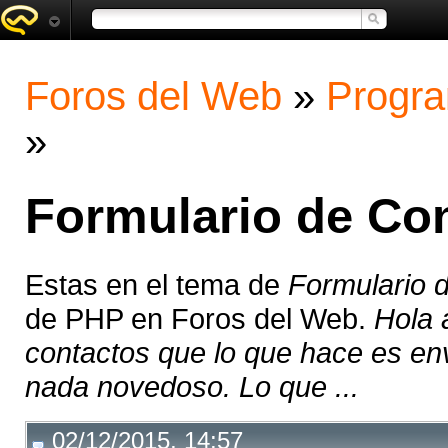
Foros del Web
»
Progra
»
Formulario de Co
Estas en el tema de
Formulario 
de PHP en Foros del Web.
Hola 
contactos que lo que hace es env
nada novedoso. Lo que ...
02/12/2015, 14:57