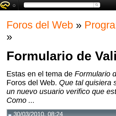
Foros del Web
»
Progra
»
Formulario de Val
Estas en el tema de
Formulario d
Foros del Web.
Que tal quisiera
un nuevo usuario verifico que es
Como ...
30/03/2010, 08:24