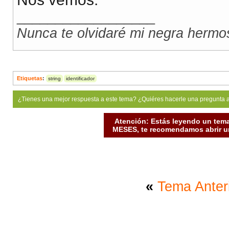
__________________
Nunca te olvidaré mi negra hermo
Etiquetas
:
string
identificador
¿Tienes una mejor respuesta a este tema? ¿Quiéres hacerle una pregunta 
Atención: Estás leyendo un tema
MESES, te recomendamos abrir un
«
Tema Anter