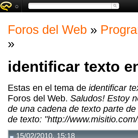
Foros del Web
»
Progra
»
identificar texto e
Estas en el tema de
identificar t
Foros del Web.
Saludos! Estoy n
de una cadena de texto parte de 
de texto: "http://www.misitio.com
15/02/2010, 15:18