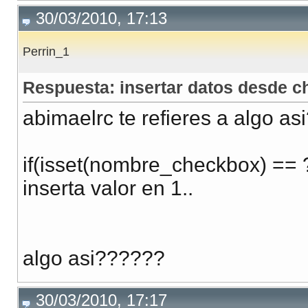
30/03/2010, 17:13
Perrin_1
Respuesta: insertar datos desde 
abimaelrc te refieres a algo as
if(isset(nombre_checkbox) == 
inserta valor en 1..
algo asi??????
30/03/2010, 17:17