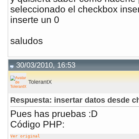
seleccionado el checkbox inser
inserte un 0
saludos
30/03/2010, 16:53
TolerantX
Respuesta: insertar datos desde 
Pues has pruebas :D
Código PHP:
Ver original