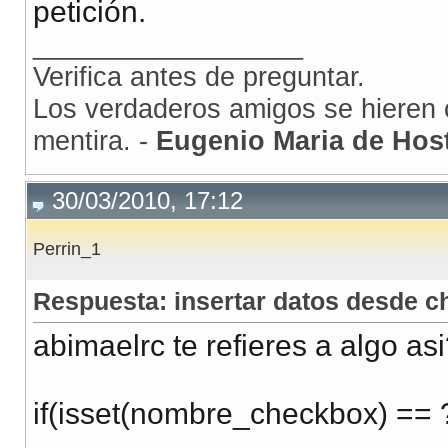
petición.
__________________
Verifica antes de preguntar.
Los verdaderos amigos se hieren c
mentira. -
Eugenio Maria de Hos
30/03/2010, 17:12
Perrin_1
Respuesta: insertar datos desde 
abimaelrc te refieres a algo as
if(isset(nombre_checkbox) == 