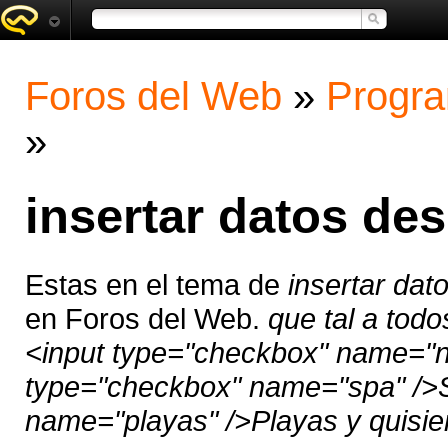
Foros del Web
»
Progra
»
insertar datos de
Estas en el tema de
insertar da
en Foros del Web.
que tal a tod
<input type="checkbox" name="n
type="checkbox" name="spa" />S
name="playas" />Playas y quisier