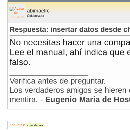
abimaelrc
Colaborador
Respuesta: insertar datos desde 
No necesitas hacer una comp
Lee el manual, ahí indica que e
falso.
__________________
Verifica antes de preguntar.
Los verdaderos amigos se hieren c
mentira. -
Eugenio Maria de Hos
Etiquetas
:
checkboxes