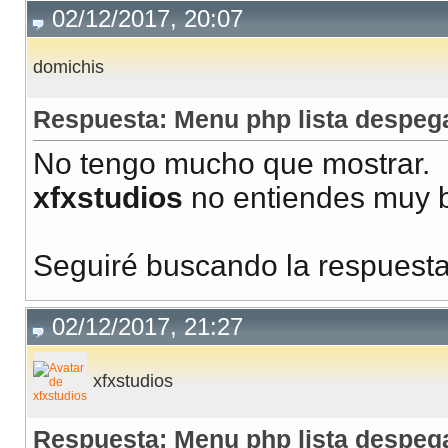
02/12/2017, 20:07
domichis
Respuesta: Menu php lista despeg
No tengo mucho que mostrar.
xfxstudios
no entiendes muy b
Seguiré buscando la respuesta
02/12/2017, 21:27
xfxstudios
Respuesta: Menu php lista despeg