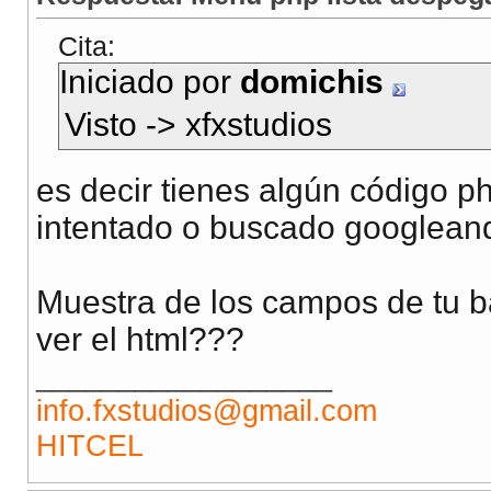
Cita:
Iniciado por
domichis
Visto -> xfxstudios
es decir tienes algún código p
intentado o buscado googlean
Muestra de los campos de tu b
ver el html???
__________________
info.fxstudios@gmail.com
HITCEL