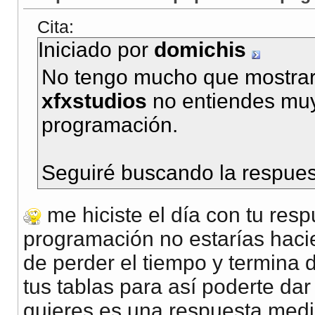
Cita:
Iniciado por
domichis
No tengo mucho que mostrar
xfxstudios
no entiendes muy
programación.
Seguiré buscando la respues
me hiciste el día con tu resp
programación no estarías haci
de perder el tiempo y termina 
tus tablas para así poderte dar
quieres es una respuesta media