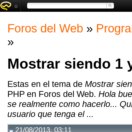
Foros del Web
»
Progra
»
Mostrar siendo 1 
Estas en el tema de
Mostrar sien
PHP en Foros del Web.
Hola bue
se realmente como hacerlo... Qu
usuario que tenga el ...
21/08/2013, 03:11