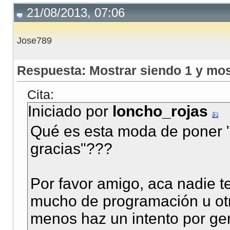
21/08/2013, 07:06
Jose789
Respuesta: Mostrar siendo 1 y mos
Cita:
Iniciado por
loncho_rojas
Qué es esta moda de poner "
gracias"???
Por favor amigo, aca nadie t
mucho de programación u otr
menos haz un intento por gen