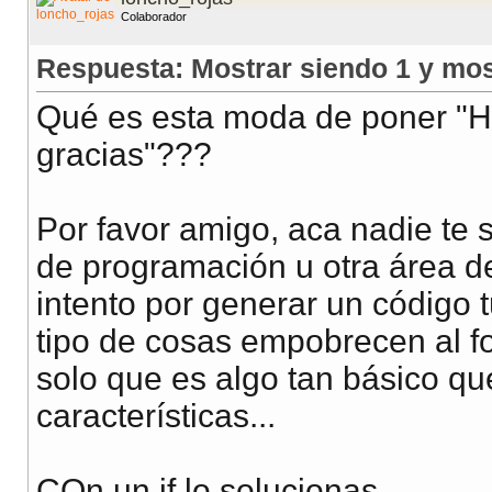
Colaborador
Respuesta: Mostrar siendo 1 y mos
Qué es esta moda de poner "Ho
gracias"???
Por favor amigo, aca nadie te
de programación u otra área d
intento por generar un código t
tipo de cosas empobrecen al fo
solo que es algo tan básico q
características...
COn un if lo solucionas