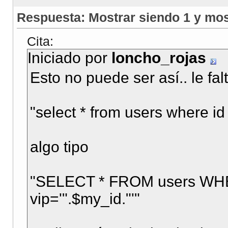
Respuesta: Mostrar siendo 1 y mos
Cita:
Iniciado por
loncho_rojas
Esto no puede ser así.. le fa
"select * from users where id
algo tipo
"SELECT * FROM users WHER
vip='".$my_id."'"