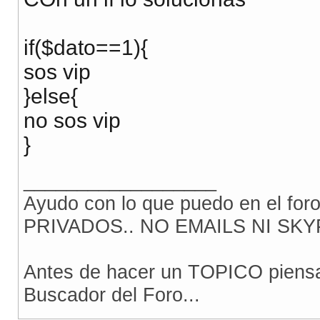
if($dato==1){
sos vip
}else{
no sos vip
}
__________________
Ayudo con lo que puedo en el for
PRIVADOS.. NO EMAILS NI SKY
Antes de hacer un TOPICO piensa 
Buscador del Foro...