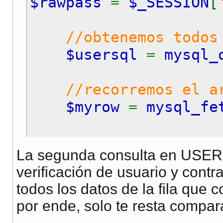
$rawpass
=
$_SESSION
[
//obtenemos todos lo
$usersql
=
mysql_
//recorremos el a
$myrow
=
mysql_fe
La segunda consulta en USERS
//si ya trajiste 
verificación de usuario y contr
//a generar otra c
todos los datos de la fila que c
// Solo debes comp
por ende, solo te resta compara
if (
$myrow
[
'vip'
]
__________________