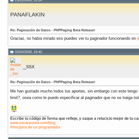
25/01/2008, 16:54
PANAFLAKIN
Re: Paginación de Datos - PHPPaging Beta Release!
Gracias, no habia mirado eso puedes ver tu paginador funcionando en
03/04/2008, 19:40
_ssx
Re: Paginación de Datos - PHPPaging Beta Release!
Me han gustado mucho todos tus aportes, sin embargo con este tengo 
limit?, osea como le puedo especificar al paginador que no se traiga toda
__________________
Escribe tu código de forma que refleje, y saque a relucir,lo mejor de tu c
www.oscararzola.com/blog
Principios de un programador