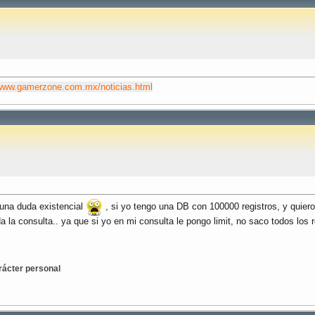
www.gamerzone.com.mx/noticias.html
una duda existencial
, si yo tengo una DB con 100000 registros, y quiero
 la consulta.. ya que si yo en mi consulta le pongo limit, no saco todos los re
arácter personal