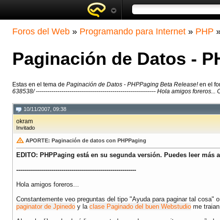
Foros del Web
»
Programando para Internet
»
PHP
Paginación de Datos - P
Estas en el tema de
Paginación de Datos - PHPPaging Beta Release!
en el f
638538/ ------------------------------------------------------------- Hola amigos fore
10/11/2007, 09:38
okram
Invitado
APORTE: Paginación de datos con PHPPaging
EDITO: PHPPaging está en su segunda versión. Puedes leer más a
-------------------------------------------------------------
Hola amigos foreros...
Constantemente veo preguntas del tipo "Ayuda para paginar tal cosa" o 
paginator de Jpinedo
y la
clase Paginado del buen Webstudio
me traian