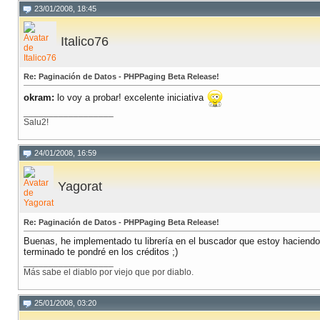
23/01/2008, 18:45
Italico76
Re: Paginación de Datos - PHPPaging Beta Release!
okram:
lo voy a probar! excelente iniciativa
__________________
Salu2!
24/01/2008, 16:59
Yagorat
Re: Paginación de Datos - PHPPaging Beta Release!
Buenas, he implementado tu librería en el buscador que estoy haciendo
terminado te pondré en los créditos ;)
__________________
Más sabe el diablo por viejo que por diablo.
25/01/2008, 03:20