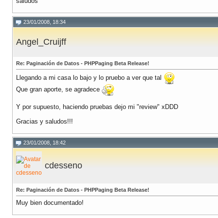
saludos
23/01/2008, 18:34
Angel_Cruijff
Re: Paginación de Datos - PHPPaging Beta Release!
Llegando a mi casa lo bajo y lo pruebo a ver que tal
Que gran aporte, se agradece
Y por supuesto, haciendo pruebas dejo mi "review" xDDD
Gracias y saludos!!!
23/01/2008, 18:42
cdesseno
Re: Paginación de Datos - PHPPaging Beta Release!
Muy bien documentado!