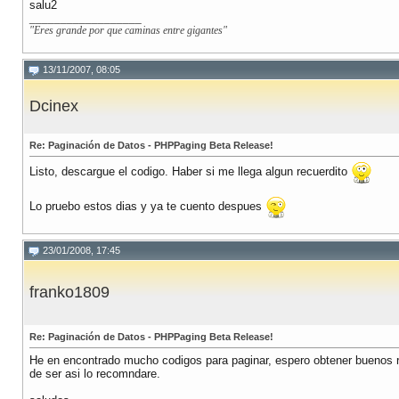
salu2
__________________
"Eres grande por que caminas entre gigantes"
13/11/2007, 08:05
Dcinex
Re: Paginación de Datos - PHPPaging Beta Release!
Listo, descargue el codigo. Haber si me llega algun recuerdito
Lo pruebo estos dias y ya te cuento despues
23/01/2008, 17:45
franko1809
Re: Paginación de Datos - PHPPaging Beta Release!
He en encontrado mucho codigos para paginar, espero obtener buenos 
de ser asi lo recomndare.