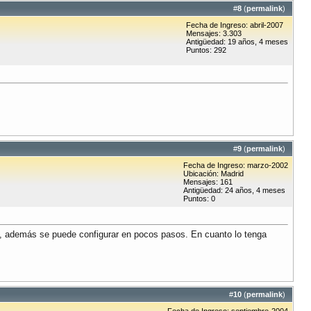
#
8
(
permalink
)
Fecha de Ingreso: abril-2007
Mensajes: 3.303
Antigüedad: 19 años, 4 meses
Puntos: 292
#
9
(
permalink
)
Fecha de Ingreso: marzo-2002
Ubicación: Madrid
Mensajes: 161
Antigüedad: 24 años, 4 meses
Puntos: 0
vo, además se puede configurar en pocos pasos. En cuanto lo tenga
#
10
(
permalink
)