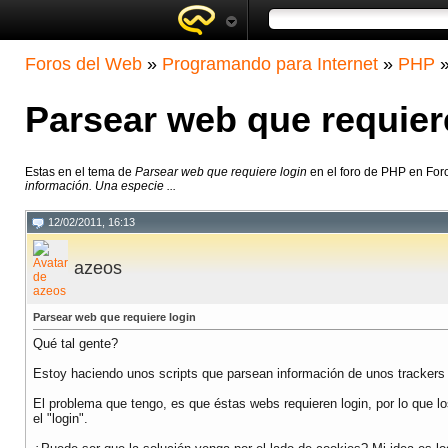
Foros del Web
»
Programando para Internet
»
PHP
Parsear web que requier
Estas en el tema de
Parsear web que requiere login
en el foro de PHP en For
información. Una especie ...
12/02/2011, 16:13
azeos
Parsear web que requiere login
Qué tal gente?
Estoy haciendo unos scripts que parsean información de unos trackers 
El problema que tengo, es que éstas webs requieren login, por lo que l
el "login".