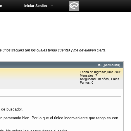
e
Iniciar Sesión
 unos trackers (en los cuales tengo cuenta) y me devuelven cierta
#
1
(
permalink
)
Fecha de Ingreso: junio-2008
Mensajes: 7
Antigüedad: 18 años, 1 mes
Puntos: 0
e de buscador.
án parseando bien. Por lo que el único inconveniente que tengo es con