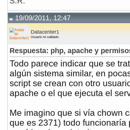
S.R.
19/09/2011, 12:47
Datacenter1
Usuario no validado
Respuesta: php, apache y permiso
Todo parece indicar que se tra
algún sistema similar, en poca
script se crean con otro usuar
apache o el que ejecuta el ser
Me imagino que si vía chown c
que es 2371) todo funcionaría 