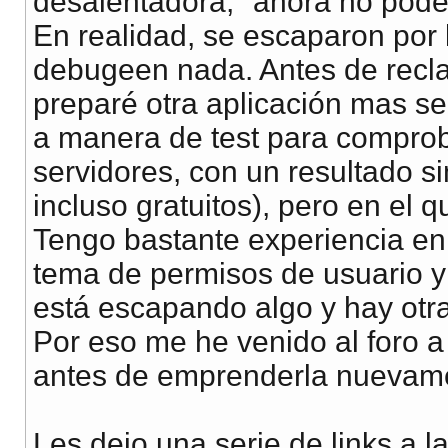
desalentadora, "ahora no pod
En realidad, se escaparon por 
debugeen nada. Antes de recla
preparé otra aplicación mas se
a manera de test para comprob
servidores, con un resultado si
incluso gratuitos), pero en el 
Tengo bastante experiencia en 
tema de permisos de usuario y
está escapando algo y hay otra
Por eso me he venido al foro a
antes de emprenderla nuevamen
Les dejo una serie de links a l