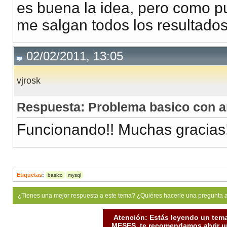
es buena la idea, pero como p
me salgan todos los resultados
02/02/2011, 13:05
vjrosk
Respuesta: Problema basico con a
Funcionando!! Muchas gracias!
Etiquetas
:
basico
mysql
¿Tienes una mejor respuesta a este tema? ¿Quiéres hacerle una pregunta 
Atención: Estás leyendo un tema
MESES, te recomendamos abrir un