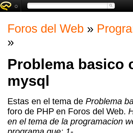
Foros del Web
»
Progra
»
Problema basico c
mysql
Estas en el tema de
Problema ba
foro de PHP en Foros del Web.
H
en el tema de la programacion w
programa que: 1- ...