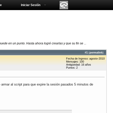
e
Iniciar Sesión
de en un punto. Hasta ahora logré crearlas y que su fin se ...
#
1
(
permalink
)
Fecha de Ingreso: agosto-2010
Mensajes: 100
Antigüedad: 16 años
Puntos: 2
ió armar al script para que expire la sesión pasados 5 minutos de