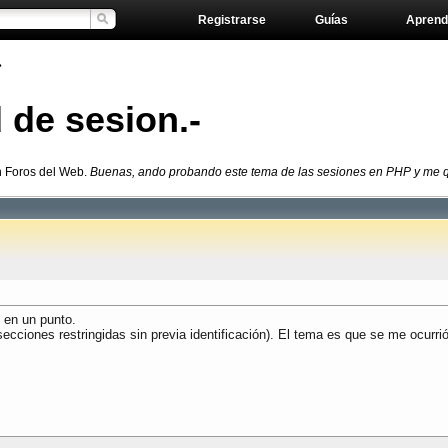
Registrarse
Guías
Aprend
»
de sesion.-
n Foros del Web.
Buenas, ando probando este tema de las sesiones en PHP y me que
 en un punto.
secciones restringidas sin previa identificación). El tema es que se me ocurr