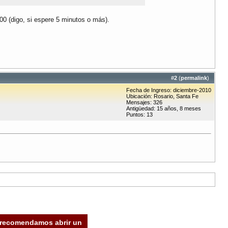
00 (digo, si espere 5 minutos o más).
#
2
(
permalink
)
Fecha de Ingreso: diciembre-2010
Ubicación: Rosario, Santa Fe
Mensajes: 326
Antigüedad: 15 años, 8 meses
Puntos: 13
e recomendamos abrir un