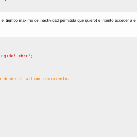
l tiempo máximo de inactividad permitida que quiero) e intento acceder a el 
ingido!.<br>"
;
o desde el ultimo movimiento.