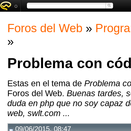
Foros del Web
»
Progra
»
Problema con có
Estas en el tema de
Problema c
Foros del Web.
Buenas tardes, s
duda en php que no soy capaz de
web, swlt.com ...
09/06/2015, 08:47