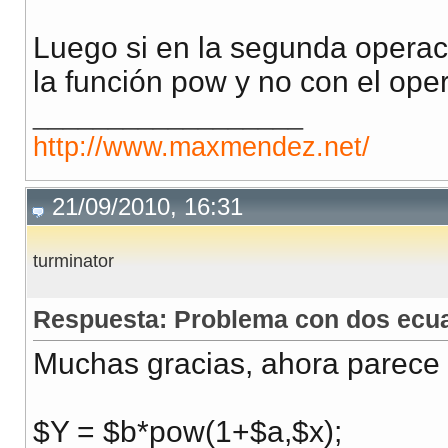
Luego si en la segunda operac
la función pow y no con el ope
__________________
http://www.maxmendez.net/
21/09/2010, 16:31
turminator
Respuesta: Problema con dos ecu
Muchas gracias, ahora parece 
$Y = $b*pow(1+$a,$x);