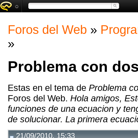
Foros del Web
»
Progra
»
Problema con dos
Estas en el tema de
Problema co
Foros del Web.
Hola amigos, Es
funciones de una ecuacion y ten
de solucionar. La primera ecuación
21/09/2010, 15:33