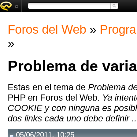
Foros del Web
»
Progra
»
Problema de varia
Estas en el tema de
Problema de
PHP en Foros del Web.
Ya inten
COOKIE y con ninguna es posible
dos links cada uno debe definir ..
05/06/2011, 10:25