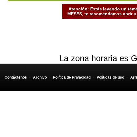
Atención: Estás leyendo un tema
MESES, te recomendamos abrir un
La zona horaria es G
Contáctenos
-
Archivo
-
Política de Privacidad
-
Políticas de uso
-
Arr