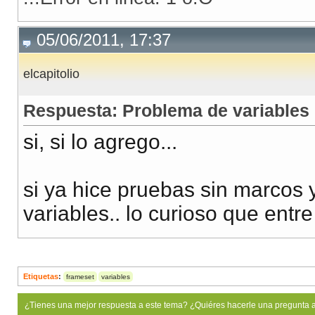
05/06/2011, 17:37
elcapitolio
Respuesta: Problema de variables
si, si lo agrego...
si ya hice pruebas sin marcos y
variables.. lo curioso que entr
Etiquetas
:
frameset
variables
¿Tienes una mejor respuesta a este tema? ¿Quiéres hacerle una pregunta 