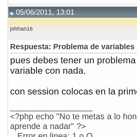
05/06/2011, 13:01
johhan16
Respuesta: Problema de variables
pues debes tener un problema c
variable con nada.
con session colocas en la prime
__________________
<?php echo "No te metas a lo hon
aprende a nadar" ?>
...Error en linea: 1 o.O