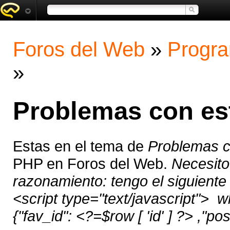
Foros del Web
»
Progra
»
Problemas con est
Estas en el tema de
Problemas co
PHP en Foros del Web.
Necesito
razonamiento: tengo el siguient
<script type="text/javascript"> 
{"fav_id": <?=$row [ 'id' ] ?> ,"pos