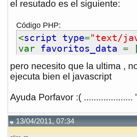
</script>
el resutado es el siguiente:
Código PHP:
<
script type
=
"text/ja
var
favoritos_data
= 
</script>
pero necesito que la ultima , 
ejecuta bien el javascript
Ayuda Porfavor :( ..................
13/04/2011, 07:34