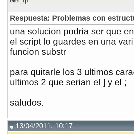
elier_rp
Respuesta: Problemas con estructu
una solucion podria ser que en
el script lo guardes en una var
funcion substr
para quitarle los 3 ultimos car
ultimos 2 que serian el ] y el ;
saludos.
13/04/2011, 10:17