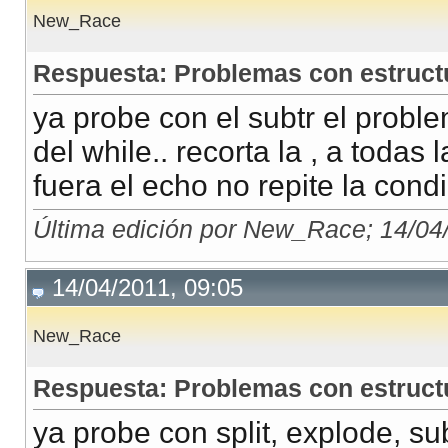
New_Race
Respuesta: Problemas con estructu
ya probe con el subtr el prob
del while.. recorta la , a todas
fuera el echo no repite la condi
Última edición por New_Race; 14/04
14/04/2011, 09:05
New_Race
Respuesta: Problemas con estructu
ya probe con split, explode, s