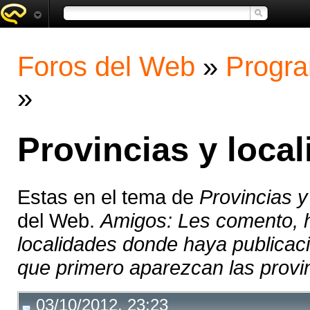
Foros del Web
»
Progra
»
Provincias y loca
Estas en el tema de
Provincias y
del Web.
Amigos: Les comento, h
localidades donde haya publicaci
que primero aparezcan las provin
03/10/2012, 23:23