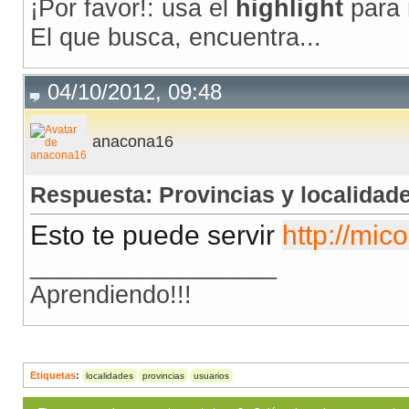
¡Por favor!: usa el
highlight
para 
El que busca, encuentra...
04/10/2012, 09:48
anacona16
Respuesta: Provincias y localidad
Esto te puede servir
http://mi
__________________
Aprendiendo!!!
Etiquetas
:
localidades
provincias
usuarios