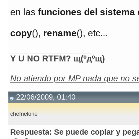
en las
funciones del sistema 
copy
(),
rename
(), etc...
__________________
Y U NO RTFM? щ(ºдºщ)
No atiendo por MP nada que no se
22/06/2009, 01:40
chefnelone
Respuesta: Se puede copiar y pega