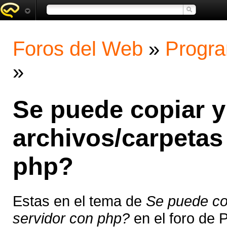
Foros del Web
»
Progra
»
Se puede copiar y
archivos/carpetas
php?
Estas en el tema de
Se puede cop
servidor con php?
en el foro de