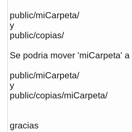
public/miCarpeta/
y
public/copias/
Se podria mover 'miCarpeta' a 
public/miCarpeta/
y
public/copias/miCarpeta/
gracias