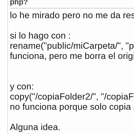
php?
lo he mirado pero no me da res
si lo hago con :
rename("public/miCarpeta/", "p
funciona, pero me borra el orig
y con:
copy("/copiaFolder2/", "/copiaF
no funciona porque solo copia
Alguna idea.