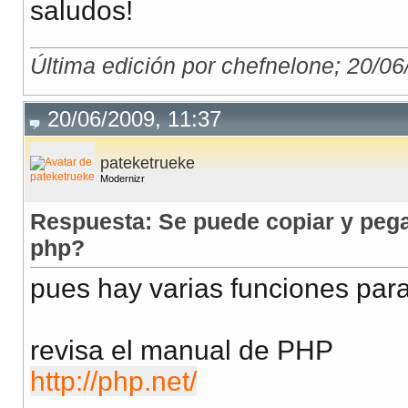
saludos!
Última edición por chefnelone; 20/0
20/06/2009, 11:37
pateketrueke
Modernizr
Respuesta: Se puede copiar y pega
php?
pues hay varias funciones para 
revisa el manual de PHP
http://php.net/