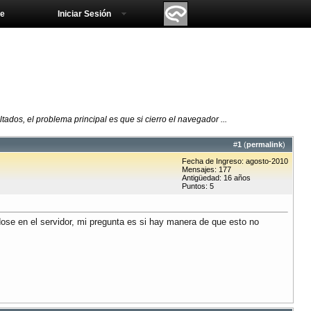
e
Iniciar Sesión
tados, el problema principal es que si cierro el navegador ...
#
1
(
permalink
)
Fecha de Ingreso: agosto-2010
Mensajes: 177
Antigüedad: 16 años
Puntos: 5
dose en el servidor, mi pregunta es si hay manera de que esto no