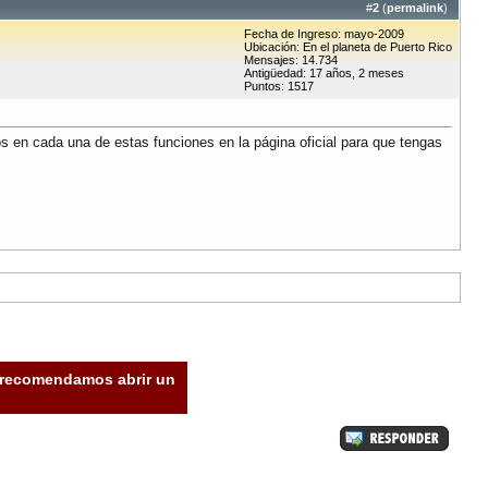
#
2
(
permalink
)
Fecha de Ingreso: mayo-2009
Ubicación: En el planeta de Puerto Rico
Mensajes: 14.734
Antigüedad: 17 años, 2 meses
Puntos: 1517
os en cada una de estas funciones en la página oficial para que tengas
e recomendamos abrir un