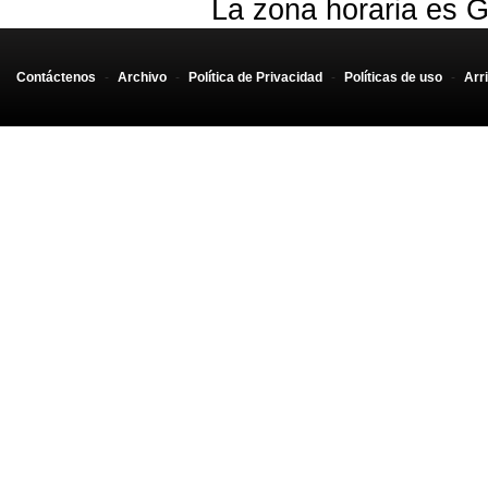
La zona horaria es G
Contáctenos
-
Archivo
-
Política de Privacidad
-
Políticas de uso
-
Arr