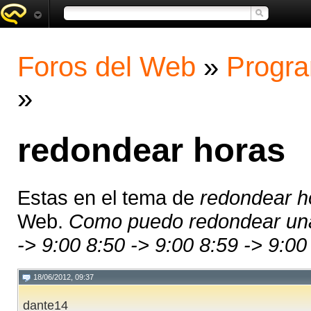
Foros del Web
»
Progra
»
redondear horas
Estas en el tema de
redondear h
Web.
Como puedo redondear una 
-> 9:00 8:50 -> 9:00 8:59 -> 9:00
18/06/2012, 09:37
dante14