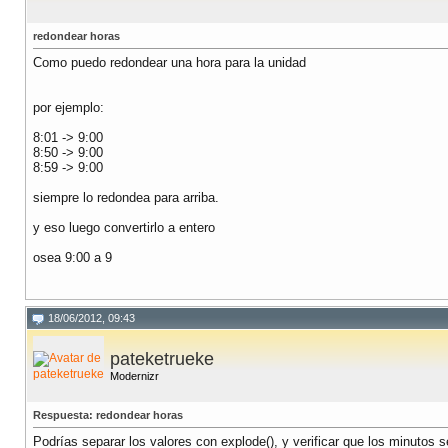
redondear horas
Como puedo redondear una hora para la unidad
por ejemplo:
8:01 -> 9:00
8:50 -> 9:00
8:59 -> 9:00
siempre lo redondea para arriba.
y eso luego convertirlo a entero
osea 9:00 a 9
18/06/2012, 09:43
pateketrueke
Modernizr
Respuesta: redondear horas
Podrías separar los valores con explode(), y verificar que los minutos