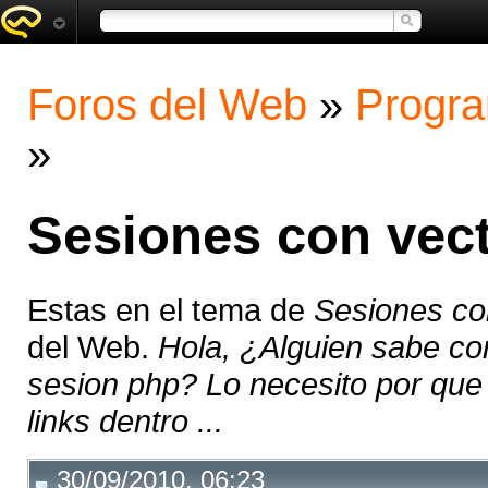
Foros del Web
»
Progra
»
Sesiones con vec
Estas en el tema de
Sesiones co
del Web.
Hola, ¿Alguien sabe c
sesion php? Lo necesito por que
links dentro ...
30/09/2010, 06:23