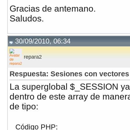
Gracias de antemano.
Saludos.
30/09/2010, 06:34
repara2
Respuesta: Sesiones con vectores
La superglobal $_SESSION ya 
dentro de este array de maner
de tipo:
Código PHP: