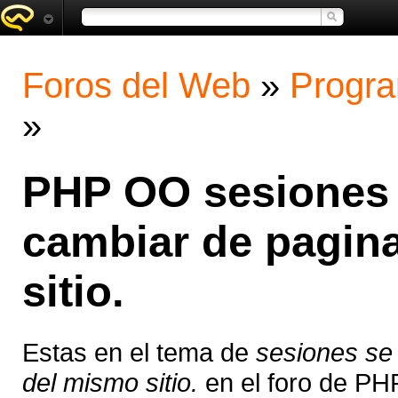
Foros del Web
»
Progra
»
PHP OO sesiones 
cambiar de pagin
sitio.
Estas en el tema de
sesiones se
del mismo sitio.
en el foro de PH