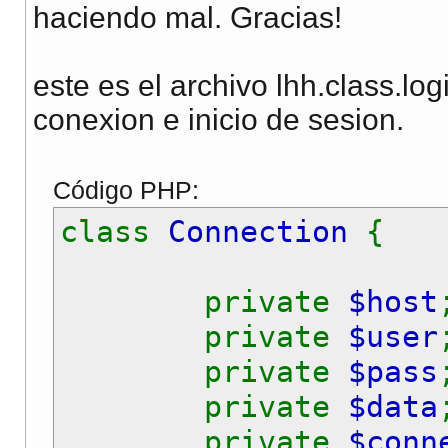
haciendo mal. Gracias!
este es el archivo lhh.class.lo
conexion e inicio de sesion.
Código PHP:
class
Connection
{
private
$host
private
$user
private
$pass
private
$data
private
$conn