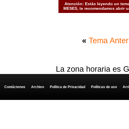
Atención: Estás leyendo un tema
MESES, te recomendamos abrir un
«
Tema Anter
La zona horaria es G
Contáctenos
-
Archivo
-
Política de Privacidad
-
Políticas de uso
-
Arr