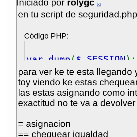
Iniciado por
rolygc
en tu script de seguridad.ph
Código PHP:
var_dump
(
$_SESSION
)
para ver ke te esta llegando 
toy viendo ke estas chequean
las estas asignando como i
exactitud no te va a devolver
= asignacion
== chequear igualdad