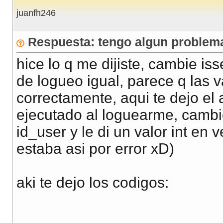
juanfh246
Respuesta: tengo algun problema
hice lo q me dijiste, cambie is
de logueo igual, parece q las 
correctamente, aqui te dejo el
ejecutado al loguearme, cambi
id_user y le di un valor int en 
estaba asi por error xD)
aki te dejo los codigos: