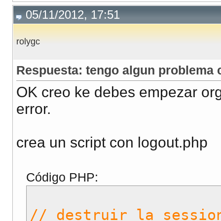
05/11/2012, 17:51
rolygc
Respuesta: tengo algun problema c
OK creo ke debes empezar orga
error.
crea un script con logout.php
Código PHP:
// destruir la sessio