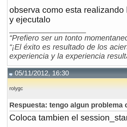
observa como esta realizando l
y ejecutalo
__________________
“Prefiero ser un tonto momentaneo
“¡El éxito es resultado de los acie
experiencia y la experiencia result
05/11/2012, 16:30
rolygc
Respuesta: tengo algun problema c
Coloca tambien el session_start(