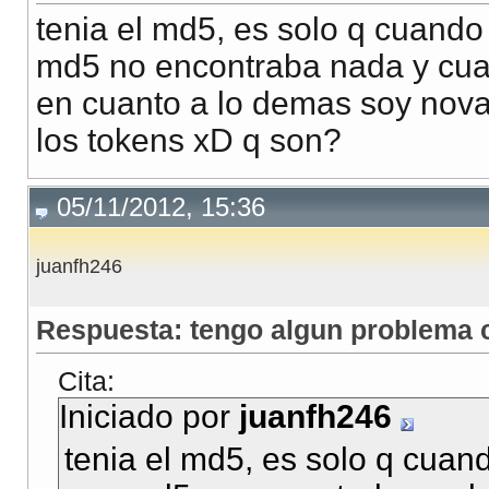
tenia el md5, es solo q cuando
md5 no encontraba nada y cuan
en cuanto a lo demas soy nova
los tokens xD q son?
05/11/2012, 15:36
juanfh246
Respuesta: tengo algun problema c
Cita:
Iniciado por
juanfh246
tenia el md5, es solo q cuan