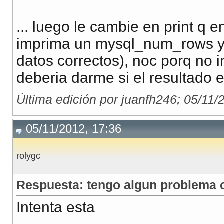
... luego le cambie en print q 
imprima un mysql_num_rows y 
datos correctos), noc porq no i
deberia darme si el resultado 
Última edición por juanfh246; 05/11/
05/11/2012, 17:36
rolygc
Respuesta: tengo algun problema c
Intenta esta