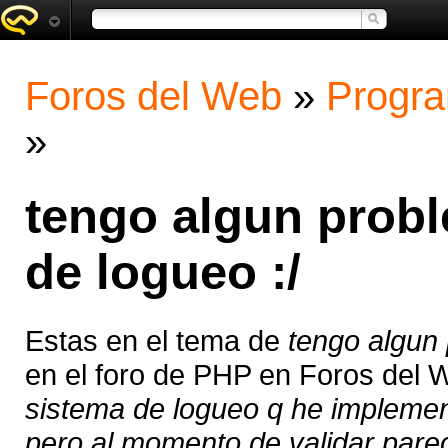
Foros del Web
»
Progra
»
tengo algun probl
de logueo :/
Estas en el tema de
tengo algun 
en el foro de PHP en Foros del 
sistema de logueo q he impleme
pero al momento de validar parec