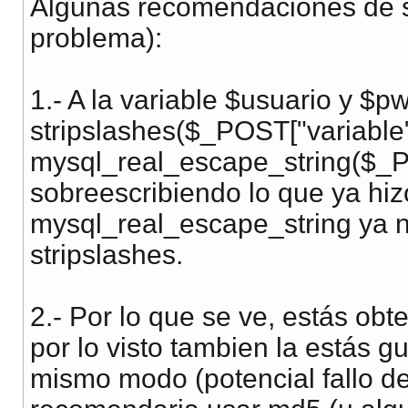
Algunas recomendaciones de se
problema):
1.- A la variable $usuario y $p
stripslashes($_POST["variable"
mysql_real_escape_string($_POS
sobreescribiendo lo que ya hi
mysql_real_escape_string ya n
stripslashes.
2.- Por lo que se ve, estás obt
por lo visto tambien la estás 
mismo modo (potencial fallo de