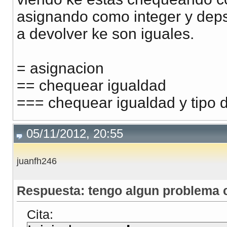
asignando como integer y deps
a devolver ke son iguales.
= asignacion
== chequear igualdad
=== chequear igualdad y tipo d
05/11/2012, 20:55
juanfh246
Respuesta: tengo algun problema c
Cita: