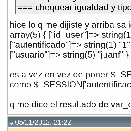
=== chequear igualdad y tipo
hice lo q me dijiste y arriba sali
array(5) { ["id_user"]=> string(1
["autentificado"]=> string(1) "1"
["usuario"]=> string(5) "juanf" }.
esta vez en vez de poner $_SES
como $_SESSION['autentificaci
q me dice el resultado de var
05/11/2012, 21:22