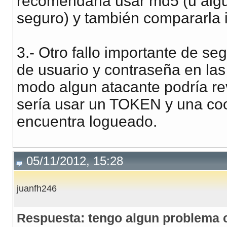
recomendaria usar md5 (u alg
seguro) y también compararla i
3.- Otro fallo importante de se
de usuario y contraseña en las
modo algun atacante podría re
sería usar un TOKEN y una cook
encuentra logueado.
05/11/2012, 15:28
juanfh246
Respuesta: tengo algun problema c