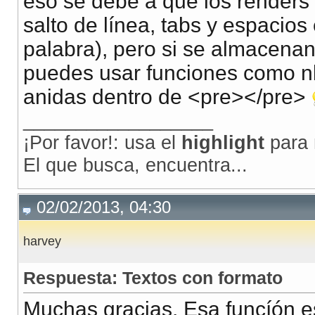
eso se debe a que los renders
salto de línea, tabs y espacios
palabra), pero si se almacenan
puedes usar funciones como nb
anidas dentro de <pre></pre>
__________________
¡Por favor!: usa el
highlight
para 
El que busca, encuentra...
02/02/2013, 04:30
harvey
Respuesta: Textos con formato
Muchas gracias. Esa funcíón es