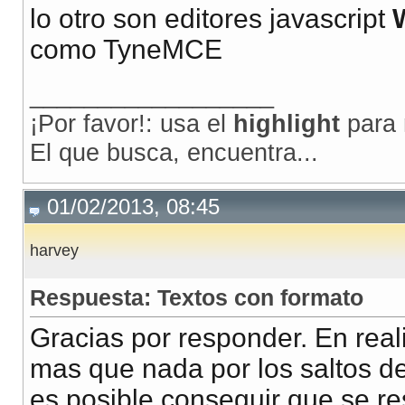
lo otro son editores javascript
como TyneMCE
__________________
¡Por favor!: usa el
highlight
para 
El que busca, encuentra...
01/02/2013, 08:45
harvey
Respuesta: Textos con formato
Gracias por responder. En real
mas que nada por los saltos de
es posible conseguir que se re