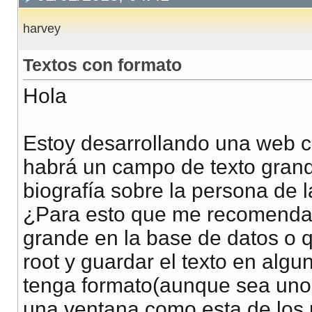
harvey
Textos con formato
Hola
Estoy desarrollando una web c
habrá un campo de texto gra
biografía sobre la persona de la
¿Para esto que me recomendai
grande en la base de datos o q
root y guardar el texto en algu
tenga formato(aunque sea un
una ventana como esta de los 