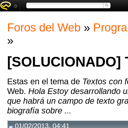
Foros del Web
»
Progra
»
[SOLUCIONADO] T
Estas en el tema de
Textos con 
Web.
Hola Estoy desarrollando u
que habrá un campo de texto g
biografía sobre ...
01/02/2013, 04:41