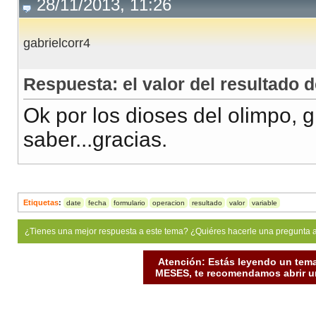
28/11/2013, 11:26
gabrielcorr4
Respuesta: el valor del resultado 
Ok por los dioses del olimpo, 
saber...gracias.
Etiquetas
:
date
fecha
formulario
operacion
resultado
valor
variable
¿Tienes una mejor respuesta a este tema? ¿Quiéres hacerle una pregunta 
Atención: Estás leyendo un tema
MESES, te recomendamos abrir un