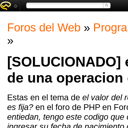
Foros del Web
»
Progra
»
[SOLUCIONADO] el
de una operacion 
Estas en el tema de
el valor del
es fija?
en el foro de PHP en Fo
entiedan, tengo este codigo que 
ingresar su fecha de nacimiento d