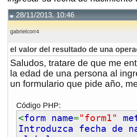
28/11/2013, 10:46
gabrielcorr4
el valor del resultado de una oper
Saludos, tratare de que me ent
la edad de una persona al ing
un formulario que pide año, me
Código PHP:
<
form name
=
"form1"
me
Introduzca fecha de n