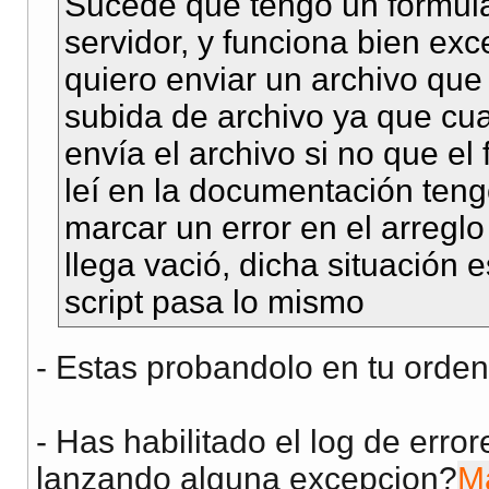
Sucede que tengo un formular
servidor, y funciona bien ex
quiero enviar un archivo que
subida de archivo ya que cu
envía el archivo si no que el
leí en la documentación ten
marcar un error en el arregl
llega vació, dicha situación 
script pasa lo mismo
- Estas probandolo en tu orden
- Has habilitado el log de error
lanzando alguna excepcion?
Ma