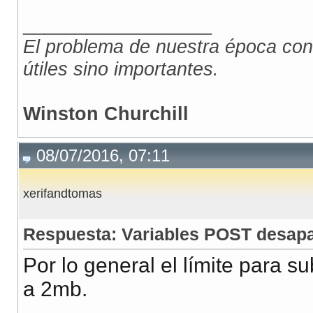
__________________
El problema de nuestra época con
útiles sino importantes.
Winston Churchill
08/07/2016, 07:11
xerifandtomas
Respuesta: Variables POST desap
Por lo general el límite para s
a 2mb.