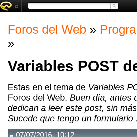
Foros del Web
»
Progra
»
Variables POST d
Estas en el tema de
Variables 
Foros del Web.
Buen día, antes 
dedican a leer este post, sin má
Sucede que tengo un formulario .
07/07/2016, 10:12