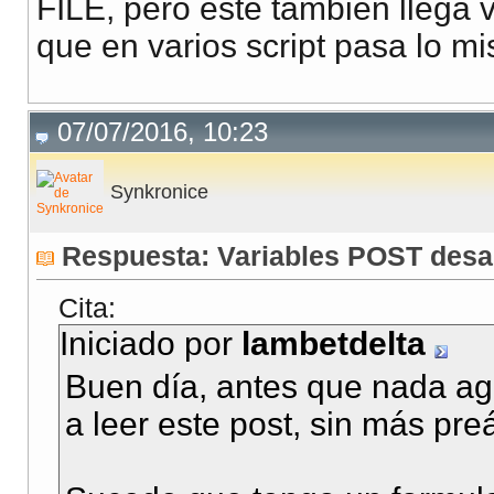
FILE, pero este tambien llega v
que en varios script pasa lo m
07/07/2016, 10:23
Synkronice
Respuesta: Variables POST des
Cita:
Iniciado por
lambetdelta
Buen día, antes que nada ag
a leer este post, sin más pr