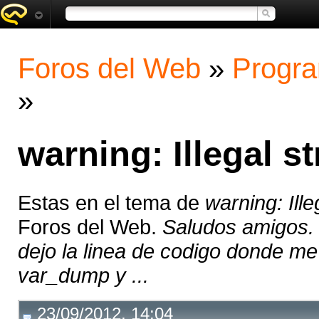
Foros del Web
»
Progra
»
warning: Illegal st
Estas en el tema de
warning: Ille
Foros del Web.
Saludos amigos. t
dejo la linea de codigo donde m
var_dump y ...
23/09/2012, 14:04