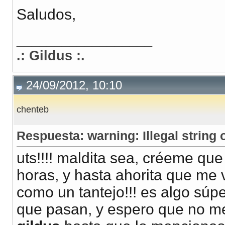
Saludos,
__________________
.: Gildus :.
24/09/2012, 10:10
chenteb
Respuesta: warning: Illegal string o
uts!!!! maldita sea, créeme qu
horas, y hasta ahorita que me
como un tantejo!!! es algo súp
que pasan, y espero que no me