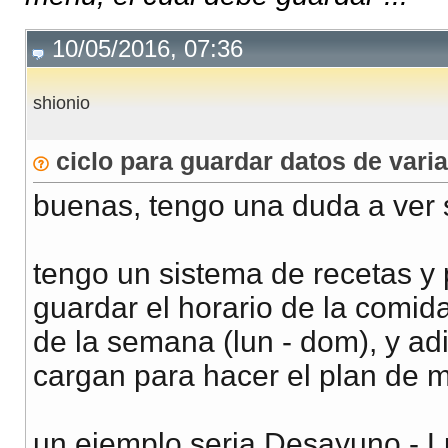
10/05/2016, 07:36
shionio
ciclo para guardar datos de varia
buenas, tengo una duda a ver 
tengo un sistema de recetas y
guardar el horario de la comid
de la semana (lun - dom), y ad
cargan para hacer el plan de
un ejemplo seria Desayuno - L