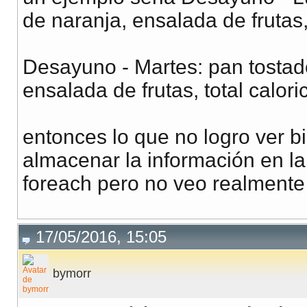
de naranja, ensalada de frutas,
Desayuno - Martes: pan tostad
ensalada de frutas, total calor
entonces lo que no logro ver 
almacenar la información en l
foreach pero no veo realment
17/05/2016, 15:05
bymorr