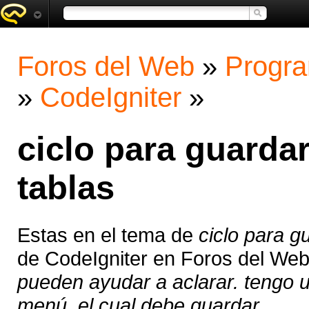
Foros del Web
»
Progra
»
CodeIgniter
»
ciclo para guardar
tablas
Estas en el tema de
ciclo para g
de CodeIgniter en Foros del We
pueden ayudar a aclarar. tengo 
menú, el cual debe guardar ...