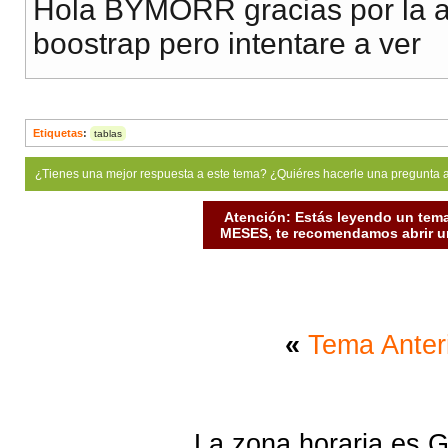
Hola BYMORR gracias por la a
boostrap pero intentare a ver
Etiquetas
:
tablas
¿Tienes una mejor respuesta a este tema? ¿Quiéres hacerle una pregunta 
Atención: Estás leyendo un tema
MESES, te recomendamos abrir un
«
Tema Anter
La zona horaria es G