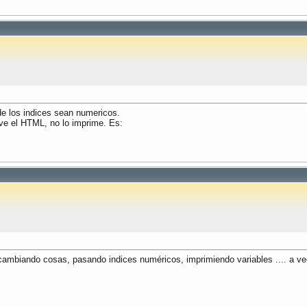
de los indices sean numericos.
elve el HTML, no lo imprime. Es:
o, cambiando cosas, pasando indices numéricos, imprimiendo variables .... a v