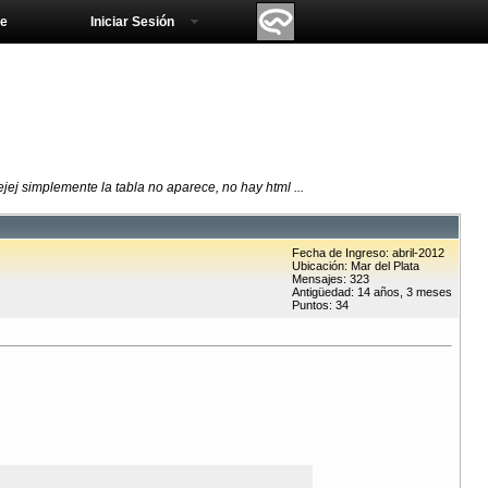
e
Iniciar Sesión
ejej simplemente la tabla no aparece, no hay html ...
Fecha de Ingreso: abril-2012
Ubicación: Mar del Plata
Mensajes: 323
Antigüedad: 14 años, 3 meses
Puntos: 34