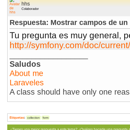
hhs
Colaborador
Respuesta: Mostrar campos de un 
Tu pregunta es muy general, p
http://symfony.com/doc/current
__________________
Saludos
About me
Laraveles
A class should have only one rea
Etiquetas
:
collection
form
¿Tienes una mejor respuesta a este tema? ¿Quiéres hacerle una pregunta 