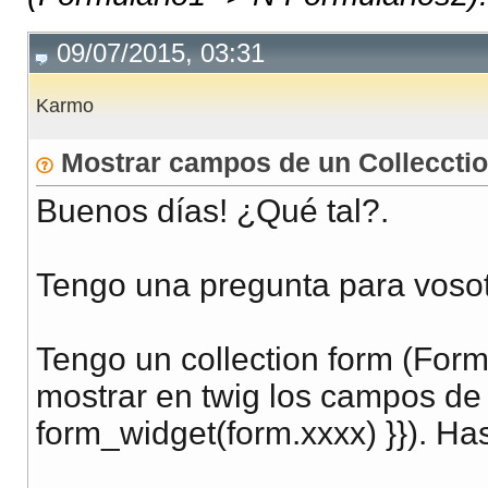
09/07/2015, 03:31
Karmo
Mostrar campos de un Collecctio
Buenos días! ¿Qué tal?.
Tengo una pregunta para vosotr
Tengo un collection form (For
mostrar en twig los campos de u
form_widget(form.xxxx) }}). Ha