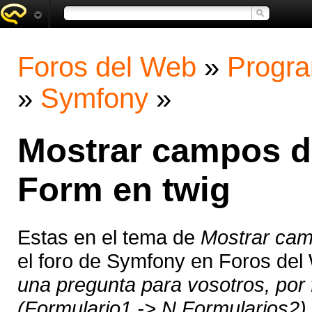
Foros del Web
»
Progra
»
Symfony
»
Mostrar campos d
Form en twig
Estas en el tema de
Mostrar cam
el foro de Symfony en Foros de
una pregunta para vosotros, por 
(Formulario1 -> N Formularios2).