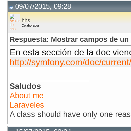
09/07/2015, 09:28
hhs
Colaborador
Respuesta: Mostrar campos de un 
En esta sección de la doc vien
http://symfony.com/doc/current/
__________________
Saludos
About me
Laraveles
A class should have only one rea