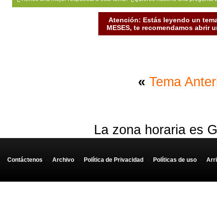
Atención: Estás leyendo un tema
MESES, te recomendamos abrir un
«
Tema Anter
La zona horaria es G
Contáctenos
-
Archivo
-
Política de Privacidad
-
Políticas de uso
-
Arr