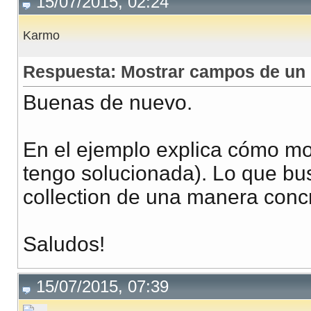
15/07/2015, 02:24
Karmo
Respuesta: Mostrar campos de un 
Buenas de nuevo.
En el ejemplo explica cómo mont
tengo solucionada). Lo que bu
collection de una manera concr
Saludos!
15/07/2015, 07:39