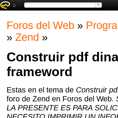
Foros del Web
»
Progra
»
Zend
»
Construir pdf din
frameword
Estas en el tema de
Construir p
foro de Zend en Foros del Web.
LA PRESENTE ES PARA SOLIC
NECESITO IMPRIMIR UN INF