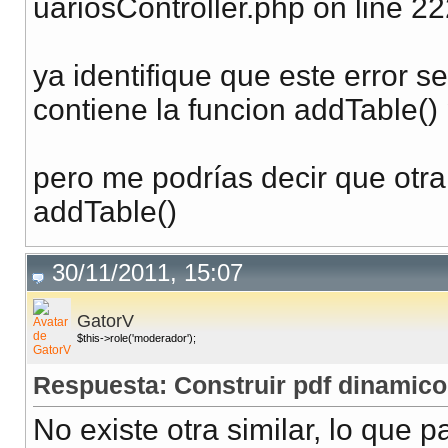
uariosController.php on line 2
ya identifique que este error
contiene la funcion addTable()
pero me podrías decir que otra
addTable()
30/11/2011, 15:07
GatorV
$this->role('moderador');
Respuesta: Construir pdf dinamic
No existe otra similar, lo que 