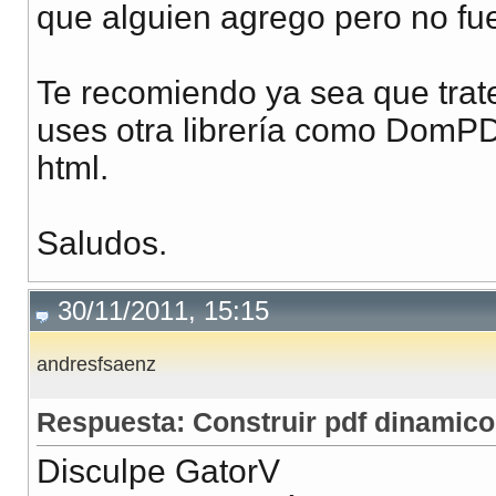
que alguien agrego pero no fu
Te recomiendo ya sea que trate
uses otra librería como DomPD
html.
Saludos.
30/11/2011, 15:15
andresfsaenz
Respuesta: Construir pdf dinamic
Disculpe GatorV