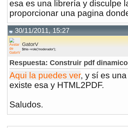
esa es una librería y disculpe
proporcionar una pagina dond
30/11/2011, 15:27
GatorV
$this->role('moderador');
Respuesta: Construir pdf dinamic
Aqui la puedes ver
, y sí es un
existe esa y HTML2PDF.
Saludos.